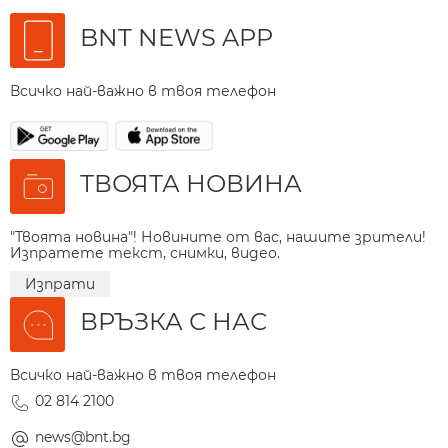
BNT NEWS APP
Всичко най-важно в твоя телефон
ТВОЯТА НОВИНА
"Твоята новина"! Новините от вас, нашите зрители!
Изпратете текст, снимки, видео.
Изпрати
ВРЪЗКА С НАС
Всичко най-важно в твоя телефон
02 814 2100
news@bnt.bg