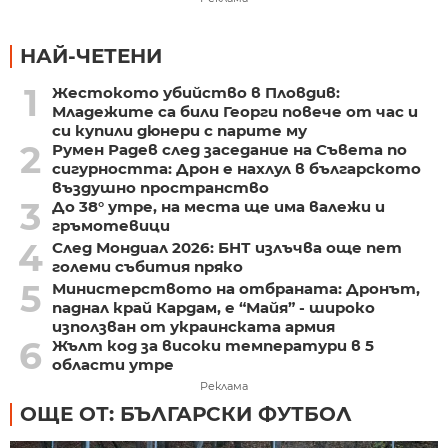
НАЙ-ЧЕТЕНИ
1
Жестокото убийство в Пловдив:
Младежите са били Георги повече от час и
си купили дюнери с парите му
2
Румен Радев след заседание на Съвета по
сигурността: Дрон е нахлул в българското
въздушно пространство
3
До 38° утре, на места ще има валежи и
гръмотевици
4
След Мондиал 2026: БНТ излъчва още пет
големи събития пряко
5
Министерството на отбраната: Дронът,
паднал край Кардам, е “Майя” - широко
използван от украинската армия
6
Жълт код за високи температури в 5
области утре
Реклама
ОЩЕ ОТ: БЪЛГАРСКИ ФУТБОЛ