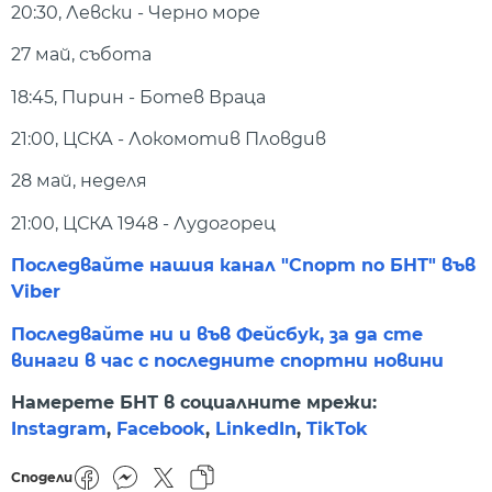
20:30, Левски - Черно море
27 май, събота
18:45, Пирин - Ботев Враца
21:00, ЦСКА - Локомотив Пловдив
28 май, неделя
21:00, ЦСКА 1948 - Лудогорец
Последвайте нашия канал "Спорт по БНТ" във
Viber
Последвайте ни и във Фейсбук, за да сте
винаги в час с последните спортни новини
Намерете БНТ в социалните мрежи:
Instagram
,
Facebook
,
LinkedIn
,
TikTok
Сподели