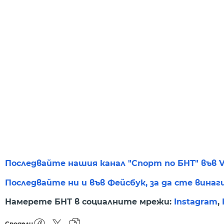
Последвайте нашия канал "Спорт по БНТ" във V
Последвайте ни и във Фейсбук, за да сте винаг
Намерете БНТ в социалните мрежи:
Instagram
,
Сподели