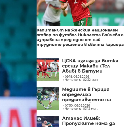
Капитанът на женския национален
отбор по футбол Николета Бойчева е
изправена пред едно от най-
трудните решения в своята кариера
ЦСКА излиза за битка
срещу Макаби (Тел
Авив) в Батуми
09:18, 06.08.2026
Чете се за: 02:32 мин.
Медиите в Гърция
определиха
представянето на
Панатинайкос срещу
07:50, 06.08.2026
Чете се за: 03:12 мин.
ЦСКА 1948, като
тревожно и под
Атанас Илиев:
очакваното ниво
Пропуските няма да