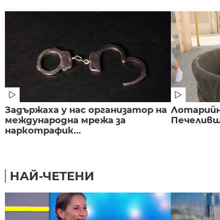
Задържаха у нас организатор на
Лотарийна
международна мрежа за
Печеливш 
наркотрафик...
НАЙ-ЧЕТЕНИ