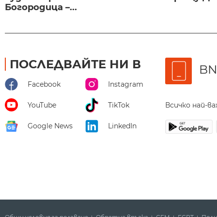
Богородица –...
ПОСЛЕДВАЙТЕ НИ В
BN
Facebook
Instagram
Всичко най-в
YouTube
TikTok
Google News
LinkedIn