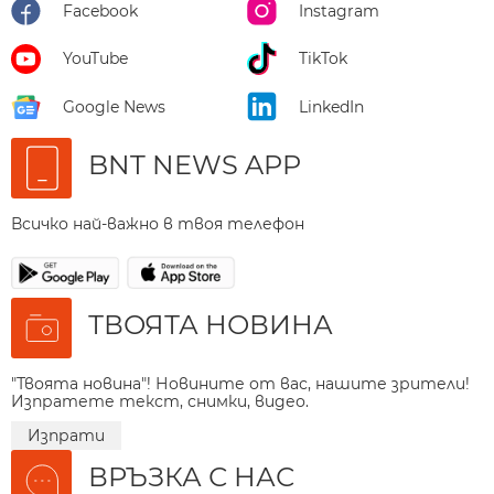
Facebook
Instagram
YouTube
TikTok
Google News
LinkedIn
BNT NEWS APP
Всичко най-важно в твоя телефон
ТВОЯТА НОВИНА
"Твоята новина"! Новините от вас, нашите зрители!
Изпратете текст, снимки, видео.
Изпрати
ВРЪЗКА С НАС