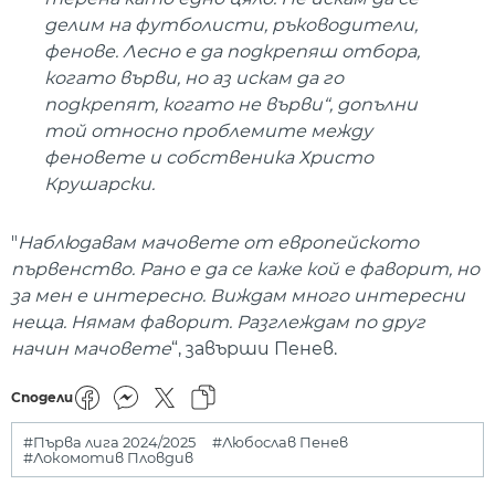
делим на футболисти, ръководители,
фенове. Лесно е да подкрепяш отбора,
когато върви, но аз искам да го
подкрепят, когато не върви“, допълни
той относно проблемите между
феновете и собственика Христо
Крушарски.
"
Наблюдавам мачовете от европейското
първенство. Рано е да се каже кой е фаворит, но
за мен е интересно. Виждам много интересни
неща. Нямам фаворит. Разглеждам по друг
начин мачовете
“, завърши Пенев.
Сподели
#Първа лига 2024/2025
#Любослав Пенев
#Локомотив Пловдив