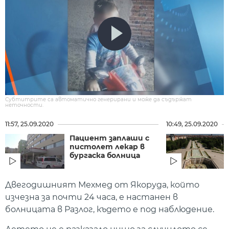
Субтитрите са автоматично генерирани и може да съдържат
неточности.
11:57, 25.09.2020
10:49, 25.09.2020
Пациент заплаши с
пистолет лекар в
бургаска болница
Двегодишният Мехмед от Якоруда, който
изчезна за почти 24 часа, е настанен в
болницата в Разлог, където е под наблюдение.