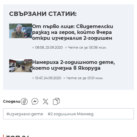
СВЪРЗАНИ СТАТИИ:
От първо лице: Свидетелски
разказ на героя, който вчера
откри изчезналия 2-годишен
Мехмед
08:58, 25.09.2020
Чете се за: 00:36 мин.
Намериха 2-годишното дете,
което изчезна в Якоруда
15:47, 24.09.2020
Чете се за: 01:51 мин.
Сподели
#изчезнало дете
#2 годишния Мехмед