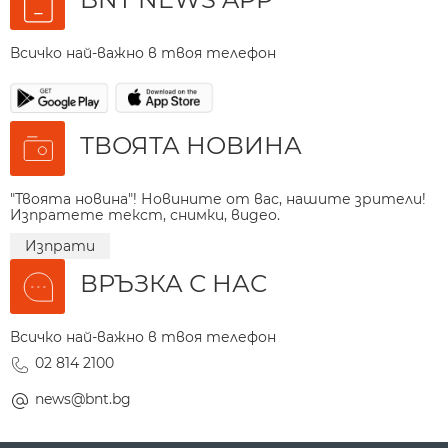
Всичко най-важно в твоя телефон
ТВОЯТА НОВИНА
"Твоята новина"! Новините от вас, нашите зрители!
Изпратете текст, снимки, видео.
Изпрати
ВРЪЗКА С НАС
Всичко най-важно в твоя телефон
02 814 2100
news@bnt.bg