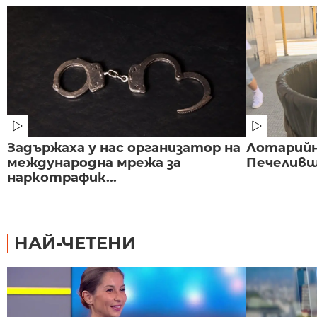
Задържаха у нас организатор на
Лотарийна
международна мрежа за
Печеливш 
наркотрафик...
НАЙ-ЧЕТЕНИ