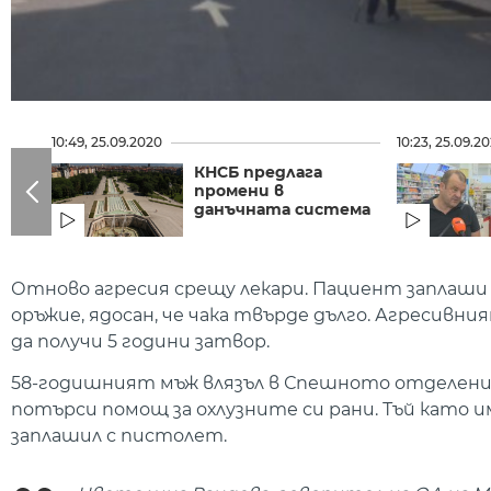
10:49, 25.09.2020
10:23, 25.09.2
КНСБ предлага
промени в
данъчната система
Отново агресия срещу лекари. Пациент заплаши 
оръжие, ядосан, че чака твърде дълго. Агресивни
да получи 5 години затвор.
58-годишният мъж влязъл в Спешното отделение н
потърси помощ за охлузните си рани. Тъй като им
заплашил с пистолет.