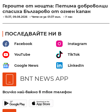
Героите от нощта: Петима доброволци
спасиха Българово от огнен капан
15:37, 09.08.2026
Чете се за: 01:37 мин.
У нас
ПОСЛЕДВАЙТЕ НИ В
Facebook
Instagram
YouTube
TikTok
Google News
LinkedIn
BNT NEWS APP
Всичко най-важно в твоя телефон