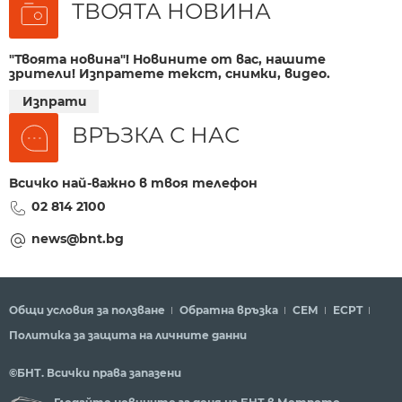
ТВОЯТА НОВИНА
"Твоята новина"! Новините от вас, нашите
зрители! Изпратете текст, снимки, видео.
Изпрати
ВРЪЗКА С НАС
Всичко най-важно в твоя телефон
02 814 2100
news@bnt.bg
Общи условия за ползване
Обратна връзка
СЕМ
ECPT
Политика за защита на личните данни
©БНТ. Всички права запазени