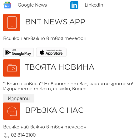
Google News
LinkedIn
BNT NEWS APP
Всичко най-важно в твоя телефон
ТВОЯТА НОВИНА
"Твоята новина"! Новините от вас, нашите зрители!
Изпратете текст, снимки, видео.
Изпрати
ВРЪЗКА С НАС
Всичко най-важно в твоя телефон
02 814 2100