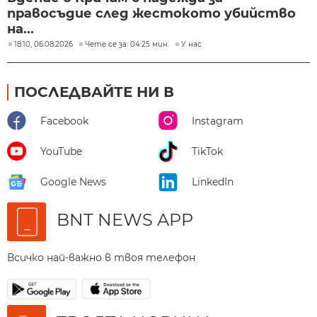
правосъдие след жестокото убийство
на...
18:10, 06.08.2026
Чете се за: 04:25 мин.
У нас
ПОСЛЕДВАЙТЕ НИ В
Facebook
Instagram
YouTube
TikTok
Google News
LinkedIn
BNT NEWS APP
Всичко най-важно в твоя телефон