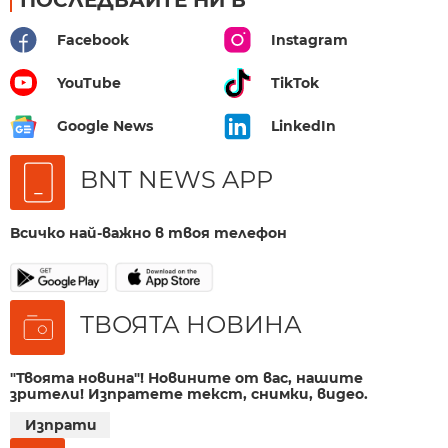
Facebook
Instagram
YouTube
TikTok
Google News
LinkedIn
BNT NEWS APP
Всичко най-важно в твоя телефон
ТВОЯТА НОВИНА
"Твоята новина"! Новините от вас, нашите
зрители! Изпратете текст, снимки, видео.
Изпрати