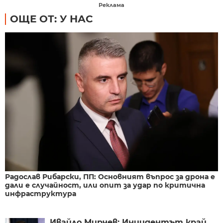
Реклама
ОЩЕ ОТ: У НАС
Радослав Рибарски, ПП: Основният въпрос за дрона е
дали е случайност, или опит за удар по критична
инфраструктура
Ивайло Мирчев: Инцидентът край