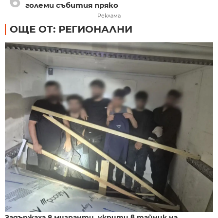
6
големи събития пряко
Реклама
ОЩЕ ОТ: РЕГИОНАЛНИ
Задържаха 8 мигранти, укрити в тайник на