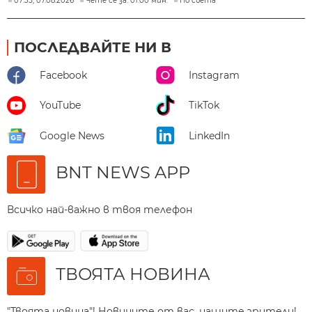
07:35, 07.08.2026
Чете се за: 01:00 мин.
По света
ПОСЛЕДВАЙТЕ НИ В
Facebook
Instagram
YouTube
TikTok
Google News
LinkedIn
BNT NEWS APP
Всичко най-важно в твоя телефон
ТВОЯТА НОВИНА
"Твоята новина"! Новините от вас, нашите зрители!