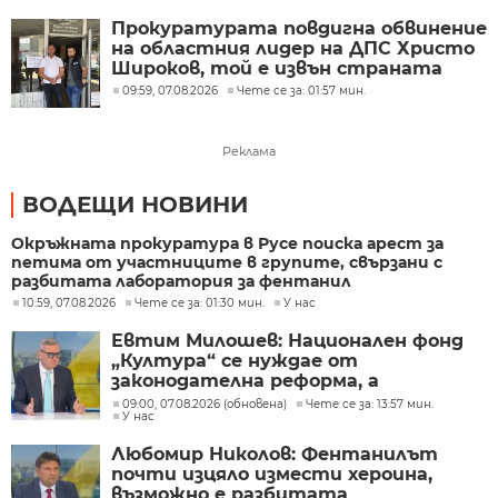
Прокуратурата повдигна обвинение
на областния лидер на ДПС Христо
Широков, той е извън страната
09:59, 07.08.2026
Чете се за: 01:57 мин.
Реклама
ВОДЕЩИ НОВИНИ
Окръжната прокуратура в Русе поиска арест за
петима от участниците в групите, свързани с
разбитата лаборатория за фентанил
10:59, 07.08.2026
Чете се за: 01:30 мин.
У нас
Евтим Милошев: Национален фонд
„Култура“ се нуждае от
законодателна реформа, а
процесите в министерството ще
09:00, 07.08.2026 (обновена)
Чете се за: 13:57 мин.
У нас
бъдат максимално прозрачни
Любомир Николов: Фентанилът
почти изцяло измести хероина,
възможно е разбитата