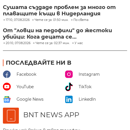
Сушата създаде проблем за много от
плаващите къщи в Нидерландия
17:10, 07.08.2026
Чете се за: 01:50 мин.
По света
От "ловци на педофили" до жестоки
убийци: Кога децата се...
20:10, 07.08.2026
Чете се за: 02:37 мин.
У нас
ПОСЛЕДВАЙТЕ НИ В
Facebook
Instagram
YouTube
TikTok
Google News
LinkedIn
BNT NEWS APP