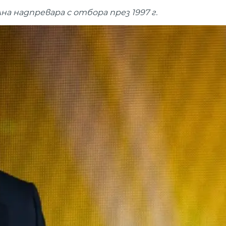
 надпревара с отбора през 1997 г.