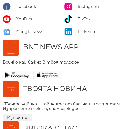
Facebook
Instagram
YouTube
TikTok
Google News
LinkedIn
BNT NEWS APP
Всичко най-важно в твоя телефон
ТВОЯТА НОВИНА
"Твоята новина"! Новините от вас, нашите зрители!
Изпратете текст, снимки, видео.
Изпрати
ВРЪЗКА С НАС