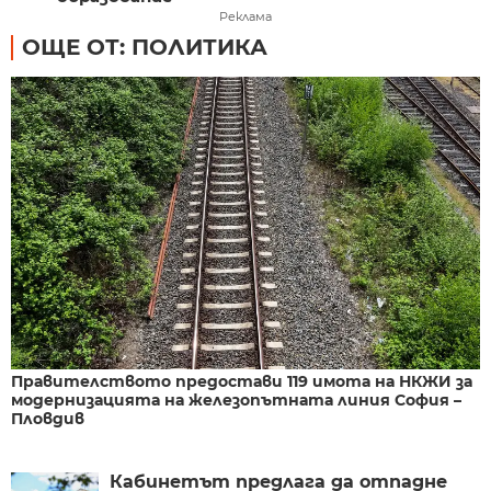
Реклама
ОЩЕ ОТ: ПОЛИТИКА
Правителството предостави 119 имота на НКЖИ за
модернизацията на железопътната линия София –
Пловдив
Кабинетът предлага да отпадне