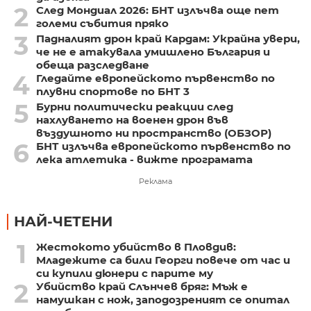
2
След Мондиал 2026: БНТ излъчва още пет
големи събития пряко
3
Падналият дрон край Кардам: Украйна увери,
че не е атакувала умишлено България и
обеща разследване
4
Гледайте европейското първенство по
плувни спортове по БНТ 3
5
Бурни политически реакции след
нахлуването на военен дрон във
въздушното ни пространство (ОБЗОР)
6
БНТ излъчва европейското първенство по
лека атлетика - вижте програмата
Реклама
НАЙ-ЧЕТЕНИ
1
Жестокото убийство в Пловдив:
Младежите са били Георги повече от час и
си купили дюнери с парите му
2
Убийство край Слънчев бряг: Мъж е
намушкан с нож, заподозреният се опитал