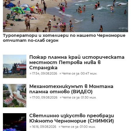
Туроператори и хотелиери по нашето Черноморие
отчитат по-слаб сезон
Пожар пламна край историческата
местност Петрова нива в
Странджа
17:54, 09.08.2026
Чете се за: 00:47 мин.
Механотехникумът в Монтана
пламна отново (ВИДЕО)
17:00, 09.08.2026
Чете се за: 01:30 мин.
Светлинно изкуство преобрази
Южното Черноморие (СНИМКИ)
16:16, 09.08.2026
Чете се за: 01:00 мин.