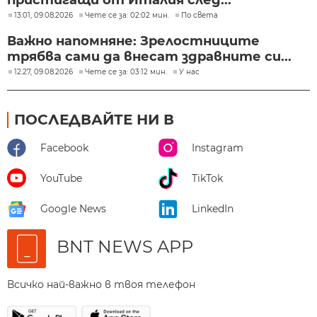
13:01, 09.08.2026
Чете се за: 02:02 мин.
По света
Важно напомняне: Зрелостниците
трябва сами да внесат здравните си...
12:27, 09.08.2026
Чете се за: 03:12 мин.
У нас
ПОСЛЕДВАЙТЕ НИ В
Facebook
Instagram
YouTube
TikTok
Google News
LinkedIn
BNT NEWS APP
Всичко най-важно в твоя телефон