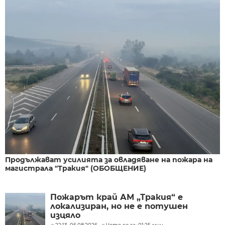
Продължават усилията за овладяване на пожара на
магистрала "Тракия" (ОБОБЩЕНИЕ)
Пожарът край АМ „Тракия“ е
локализиран, но не е потушен
изцяло