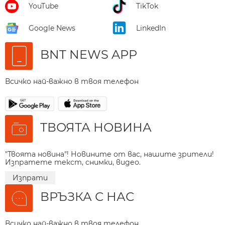
YouTube
TikTok
Google News
LinkedIn
BNT NEWS APP
Всичко най-важно в твоя телефон
ТВОЯТА НОВИНА
"Твоята новина"! Новините от вас, нашите зрители!
Изпратете текст, снимки, видео.
Изпрати
ВРЪЗКА С НАС
Всичко най-важно в твоя телефон