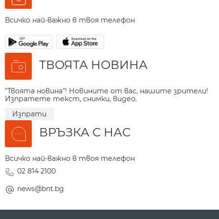
Всичко най-важно в твоя телефон
ТВОЯТА НОВИНА
"Твоята новина"! Новините от вас, нашите зрители!
Изпратете текст, снимки, видео.
Изпрати
ВРЪЗКА С НАС
Всичко най-важно в твоя телефон
02 814 2100
news@bnt.bg