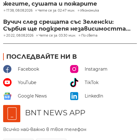
жегите, сушата и пожарите
17:38, 08.08.2026
Чете се за: 02:47 мин.
Икономика
Вучич след срещата със Зеленски:
Сърбия ще подкрепя независимостта...
20:22, 08.08.2026
Чете се за: 03:30 мин.
По света
ПОСЛЕДВАЙТЕ НИ В
Facebook
Instagram
YouTube
TikTok
Google News
LinkedIn
BNT NEWS APP
Всичко най-важно в твоя телефон