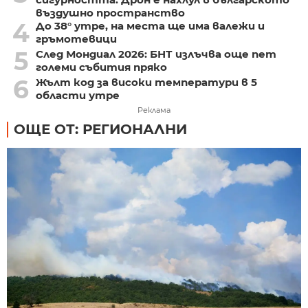
въздушно пространство
4
До 38° утре, на места ще има валежи и
гръмотевици
5
След Мондиал 2026: БНТ излъчва още пет
големи събития пряко
6
Жълт код за високи температури в 5
области утре
Реклама
ОЩЕ ОТ: РЕГИОНАЛНИ