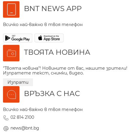
BNT NEWS APP
Всичко най-важно в твоя телефон
ТВОЯТА НОВИНА
"Твоята новина"! Новините от вас, нашите зрители!
Изпратете текст, снимки, видео.
Изпрати
ВРЪЗКА С НАС
Всичко най-важно в твоя телефон
02 814 2100
news@bnt.bg