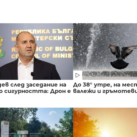
ев след заседание на
До 38° утре, на мес
о сигурността: Дрон е
валежи и гръмотев