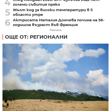
4
големи събития пряко
5
Жълт код за високи температури в 5
области утре
6
Актрисата Наталия Дончева почина на 56-
годишна възраст във Франция
Реклама
ОЩЕ ОТ: РЕГИОНАЛНИ