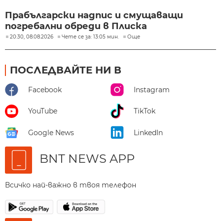
Прабългарски надпис и смущаващи
погребални обреди в Плиска
20:30, 08.08.2026
Чете се за: 13:05 мин.
Още
ПОСЛЕДВАЙТЕ НИ В
Facebook
Instagram
YouTube
TikTok
Google News
LinkedIn
BNT NEWS APP
Всичко най-важно в твоя телефон