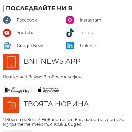
ПОСЛЕДВАЙТЕ НИ В
Facebook
Instagram
YouTube
TikTok
Google News
LinkedIn
BNT NEWS APP
Всичко най-важно в твоя телефон
ТВОЯТА НОВИНА
"Твоята новина"! Новините от вас, нашите зрители!
Изпратете текст, снимки, видео.