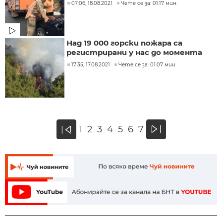
07:06, 18.08.2021
Чете се за: 01:17 мин.
Над 19 000 горски пожара са
регистрирани у нас до момента
17:35, 17.08.2021
Чете се за: 01:07 мин.
»
1
2
3
4
5
6
7
«