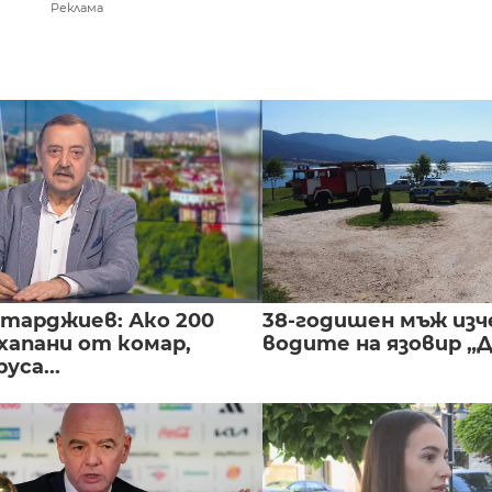
Реклама
нтарджиев: Ако 200
38-годишен мъж изч
хапани от комар,
водите на язовир „
уса...