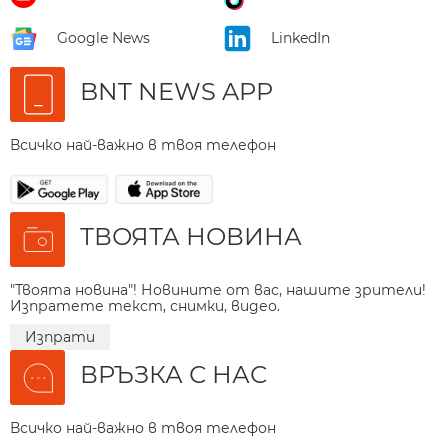
Google News
LinkedIn
BNT NEWS APP
Всичко най-важно в твоя телефон
ТВОЯТА НОВИНА
"Твоята новина"! Новините от вас, нашите зрители!
Изпратете текст, снимки, видео.
Изпрати
ВРЪЗКА С НАС
Всичко най-важно в твоя телефон