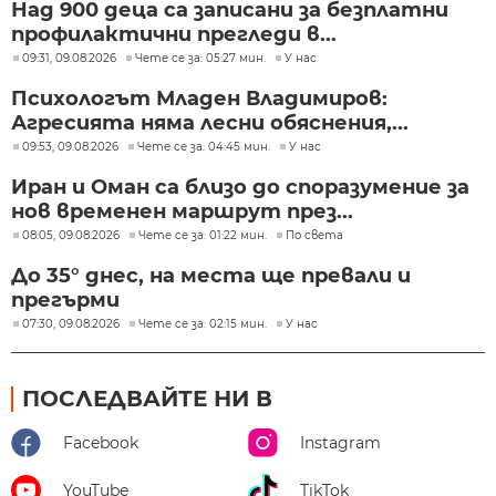
Над 900 деца са записани за безплатни
профилактични прегледи в...
09:31, 09.08.2026
Чете се за: 05:27 мин.
У нас
Психологът Младен Владимиров:
Агресията няма лесни обяснения,...
09:53, 09.08.2026
Чете се за: 04:45 мин.
У нас
Иран и Оман са близо до споразумение за
нов временен маршрут през...
08:05, 09.08.2026
Чете се за: 01:22 мин.
По света
До 35° днес, на места ще превали и
прегърми
07:30, 09.08.2026
Чете се за: 02:15 мин.
У нас
ПОСЛЕДВАЙТЕ НИ В
Facebook
Instagram
YouTube
TikTok