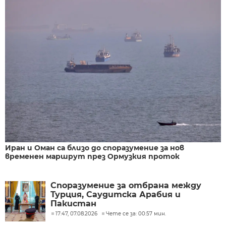
Иран и Оман са близо до споразумение за нов
временен маршрут през Ормузкия проток
Споразумение за отбрана между
Турция, Саудитска Арабия и
Пакистан
17:47, 07.08.2026
Чете се за: 00:57 мин.