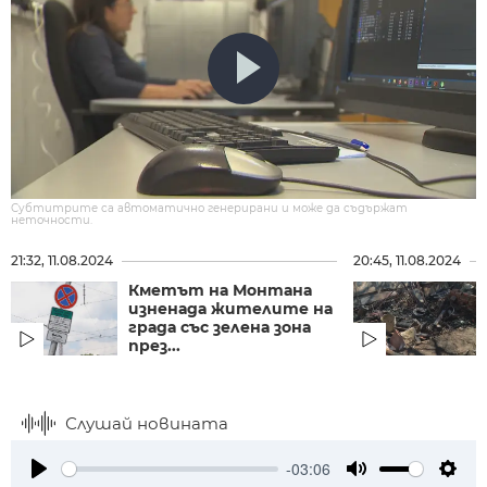
Субтитрите са автоматично генерирани и може да съдържат
неточности.
21:32, 11.08.2024
20:45, 11.08.2024
Кметът на Монтана
изненада жителите на
града със зелена зона
през...
Слушай новината
-03:06