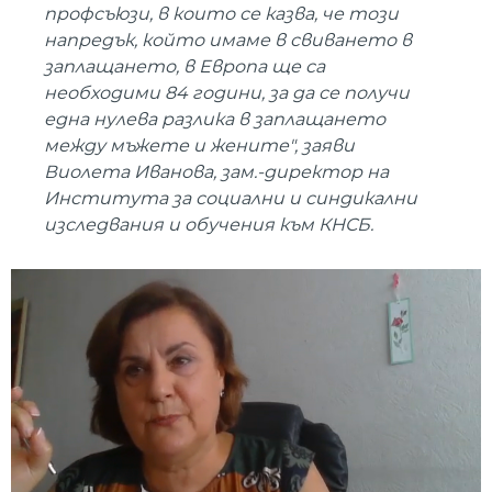
профсъюзи, в които се казва, че този
напредък, който имаме в свиването в
заплащането, в Европа ще са
необходими 84 години, за да се получи
една нулева разлика в заплащането
между мъжете и жените", заяви
Виолета Иванова, зам.-директор на
Института за социални и синдикални
изследвания и обучения към КНСБ.