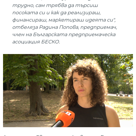
трудно, сам трябва да търсиш
посоката си и как да реализираш,
финансираш, маркетираш идеята си",
отбеляза Радина Попова, предприемач,
член на Българската предприемаческа
асоциация БЕСКО.