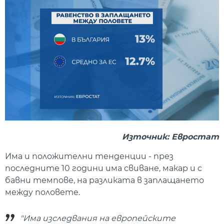
Източник: Евростат
Има и положителни тенденции - през
последните 10 години има свиване, макар и с
бавни темпове, на разликата в заплащането
между половете.
"Има изследвания на европейските