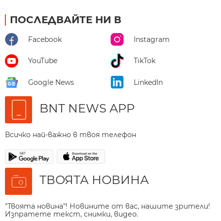
ПОСЛЕДВАЙТЕ НИ В
Facebook
Instagram
YouTube
TikTok
Google News
LinkedIn
BNT NEWS APP
Всичко най-важно в твоя телефон
ТВОЯТА НОВИНА
"Твоята новина"! Новините от вас, нашите зрители!
Изпратете текст, снимки, видео.