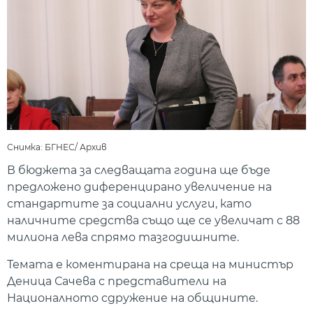
Снимка: БГНЕС/ Архив
В бюджета за следващата година ще бъде
предложено диференцирано увеличение на
стандартите за социални услуги, като
наличните средства също ще се увеличат с 88
милиона лева спрямо тазгодишните.
Темата е коментирана на среща на министър
Деница Сачева с представители на
Националното сдружение на общините.