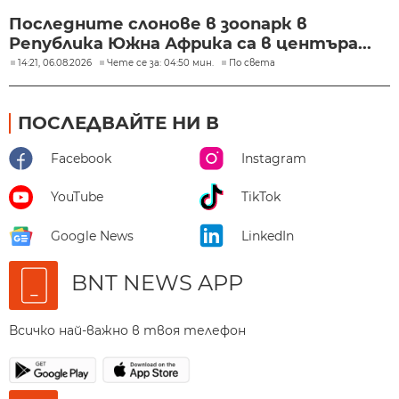
Последните слонове в зоопарк в
Република Южна Африка са в центъра...
14:21, 06.08.2026
Чете се за: 04:50 мин.
По света
ПОСЛЕДВАЙТЕ НИ В
Facebook
Instagram
YouTube
TikTok
Google News
LinkedIn
BNT NEWS APP
Всичко най-важно в твоя телефон