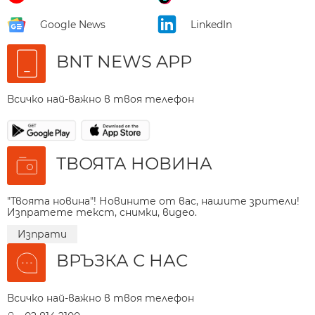
Google News
LinkedIn
BNT NEWS APP
Всичко най-важно в твоя телефон
ТВОЯТА НОВИНА
"Твоята новина"! Новините от вас, нашите зрители!
Изпратете текст, снимки, видео.
Изпрати
ВРЪЗКА С НАС
Всичко най-важно в твоя телефон