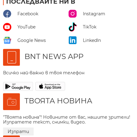
ПОСЛЕДВАЙТЕ НИ В
Facebook
Instagram
YouTube
TikTok
Google News
LinkedIn
BNT NEWS APP
Всичко най-важно в твоя телефон
ТВОЯТА НОВИНА
"Твоята новина"! Новините от вас, нашите зрители!
Изпратете текст, снимки, видео.
Изпрати