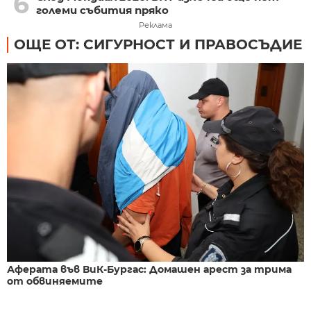
6
големи събития пряко
Реклама
ОЩЕ ОТ: СИГУРНОСТ И ПРАВОСЪДИЕ
Аферата във ВиК-Бургас: Домашен арест за трима
от обвиняемите