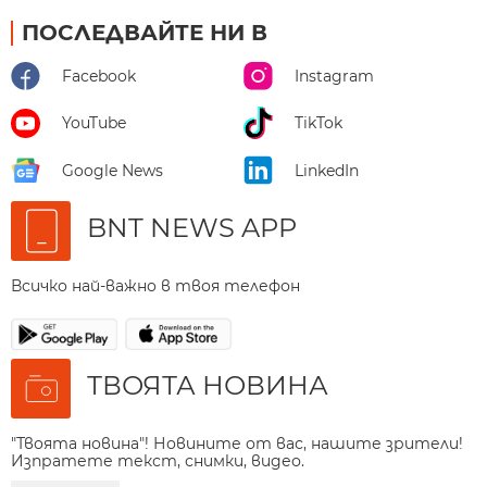
ПОСЛЕДВАЙТЕ НИ В
Facebook
Instagram
YouTube
TikTok
Google News
LinkedIn
BNT NEWS APP
Всичко най-важно в твоя телефон
ТВОЯТА НОВИНА
"Твоята новина"! Новините от вас, нашите зрители!
Изпратете текст, снимки, видео.