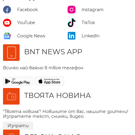
Facebook
Instagram
YouTube
TikTok
Google News
LinkedIn
BNT NEWS APP
Всичко най-важно в твоя телефон
ТВОЯТА НОВИНА
"Твоята новина"! Новините от вас, нашите зрители!
Изпратете текст, снимки, видео.
Изпрати