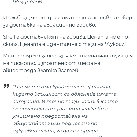
Гвоздейков.
И съобщи, че от днес има подписан нов договор
за доставка на авиационно гориво.
Shell е доставчикът на горива. Цената не е по-
скъпа. Цената е идентична с тази на "Лукойл".
Министърът заподозря умишлена манипулация
на писмото, изпратено от шефа на
авиоотряда Златко Златев.
"Писмото има крайна част, финална,
където всъщност се обяснява цялата
ситуация. И точно тази част, в която
се обяснява ситуацията, може би е
умишлено предоставена на
обществото или поднесена по
изкривен начин, за да се създаде