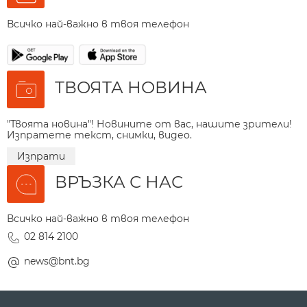
Всичко най-важно в твоя телефон
ТВОЯТА НОВИНА
"Твоята новина"! Новините от вас, нашите зрители!
Изпратете текст, снимки, видео.
Изпрати
ВРЪЗКА С НАС
Всичко най-важно в твоя телефон
02 814 2100
news@bnt.bg