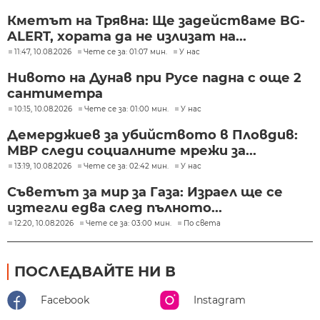
Кметът на Трявна: Ще задействаме BG-
ALERT, хората да не излизат на...
11:47, 10.08.2026
Чете се за: 01:07 мин.
У нас
Нивото на Дунав при Русе падна с още 2
сантиметра
10:15, 10.08.2026
Чете се за: 01:00 мин.
У нас
Демерджиев за убийството в Пловдив:
МВР следи социалните мрежи за...
13:19, 10.08.2026
Чете се за: 02:42 мин.
У нас
Съветът за мир за Газа: Израел ще се
изтегли едва след пълното...
12:20, 10.08.2026
Чете се за: 03:00 мин.
По света
ПОСЛЕДВАЙТЕ НИ В
Facebook
Instagram