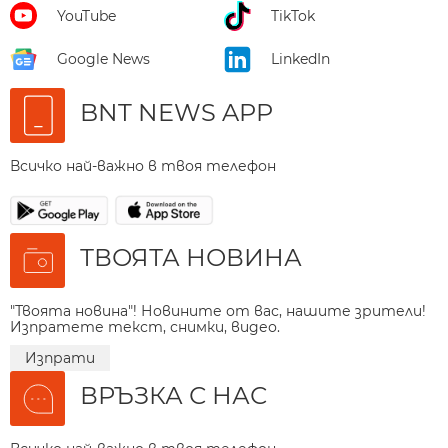
YouTube
TikTok
Google News
LinkedIn
BNT NEWS APP
Всичко най-важно в твоя телефон
ТВОЯТА НОВИНА
"Твоята новина"! Новините от вас, нашите зрители!
Изпратете текст, снимки, видео.
Изпрати
ВРЪЗКА С НАС