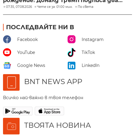
рождение: Доналд Тръмп подписа два...
07:35, 07.08.2026
Чете се за: 01:00 мин.
По света
ПОСЛЕДВАЙТЕ НИ В
Facebook
Instagram
YouTube
TikTok
Google News
LinkedIn
BNT NEWS APP
Всичко най-важно в твоя телефон
ТВОЯТА НОВИНА