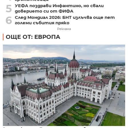
5
УЕФА поздрави Инфантино, но свали
доверието си от ФИФА
6
След Мондиал 2026: БНТ излъчва още пет
големи събития пряко
Реклама
ОЩЕ ОТ: ЕВРОПА