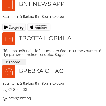
BNT NEWS APP
Всичко най-важно в твоя телефон
ТВОЯТА НОВИНА
"Твоята новина"! Новините от вас, нашите зрители!
Изпратете текст, снимки, видео.
Изпрати
ВРЪЗКА С НАС
Всичко най-важно в твоя телефон
02 814 2100
news@bnt.bg