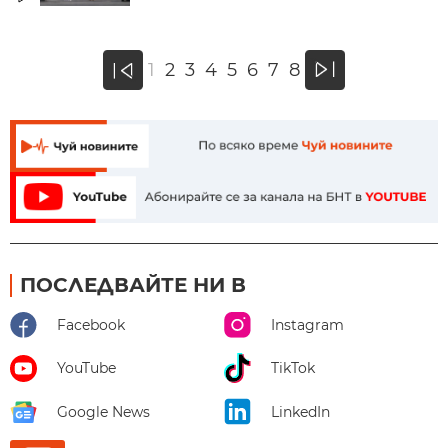
»
1
2
3
4
5
6
7
8
«
ПОСЛЕДВАЙТЕ НИ В
Facebook
Instagram
YouTube
TikTok
Google News
LinkedIn