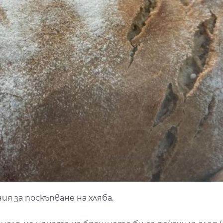
я за поскъпване на хляба.