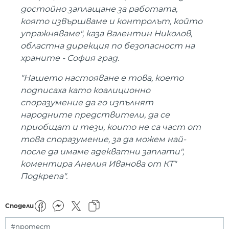
достойно заплащане за работата,
която извършваме и контролът, който
упражняваме", каза Валентин Николов,
областна дирекция по безопасност на
храните - София град.
"Нашето настояване е това, което
подписаха като коалиционно
споразумение да го изпълнят
народните предствители, да се
приобщат и тези, които не са част от
това споразумение, за да можем най-
после да имаме адекватни заплати",
коментира Анелия Иванова от КТ"
Подкрепа".
Сподели
#протест