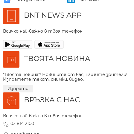
BNT NEWS APP
Всичко най-важно в твоя телефон
ТВОЯТА НОВИНА
"Твоята новина"! Новините от вас, нашите зрители!
Изпратете текст, снимки, видео.
Изпрати
ВРЪЗКА С НАС
Всичко най-важно в твоя телефон
02 814 2100