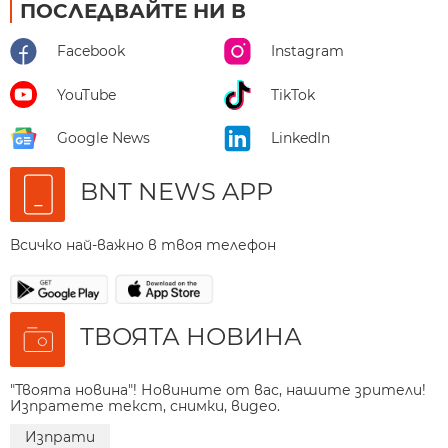
ПОСЛЕДВАЙТЕ НИ В
Facebook
Instagram
YouTube
TikTok
Google News
LinkedIn
BNT NEWS APP
Всичко най-важно в твоя телефон
ТВОЯТА НОВИНА
"Твоята новина"! Новините от вас, нашите зрители!
Изпратете текст, снимки, видео.
Изпрати