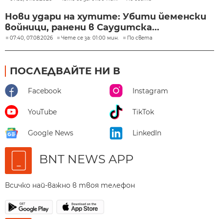
Нови удари на хутите: Убити йеменски
войници, ранени в Саудитска...
07:40, 07.08.2026
Чете се за: 01:00 мин.
По света
ПОСЛЕДВАЙТЕ НИ В
Facebook
Instagram
YouTube
TikTok
Google News
LinkedIn
BNT NEWS APP
Всичко най-важно в твоя телефон