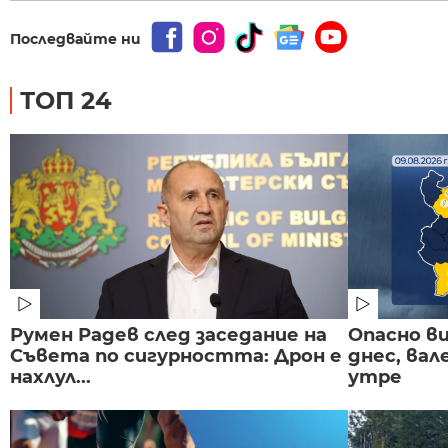
Последвайте ни
ТОП 24
Румен Радев след заседание на
Опасно в
Съвета по сигурността: Дрон е
днес, ва
нахлул...
утре