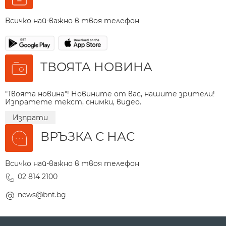
Всичко най-важно в твоя телефон
ТВОЯТА НОВИНА
"Твоята новина"! Новините от вас, нашите зрители!
Изпратете текст, снимки, видео.
Изпрати
ВРЪЗКА С НАС
Всичко най-важно в твоя телефон
02 814 2100
news@bnt.bg