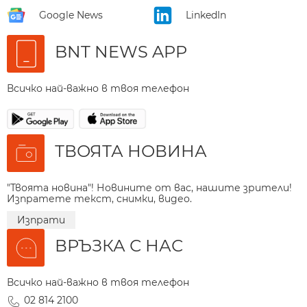
Google News
LinkedIn
BNT NEWS APP
Всичко най-важно в твоя телефон
ТВОЯТА НОВИНА
"Твоята новина"! Новините от вас, нашите зрители!
Изпратете текст, снимки, видео.
Изпрати
ВРЪЗКА С НАС
Всичко най-важно в твоя телефон
02 814 2100