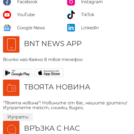
Facebook
Instagram
YouTube
TikTok
Google News
LinkedIn
BNT NEWS APP
Всичко най-важно в твоя телефон
ТВОЯТА НОВИНА
"Твоята новина"! Новините от вас, нашите зрители!
Изпратете текст, снимки, видео.
Изпрати
ВРЪЗКА С НАС