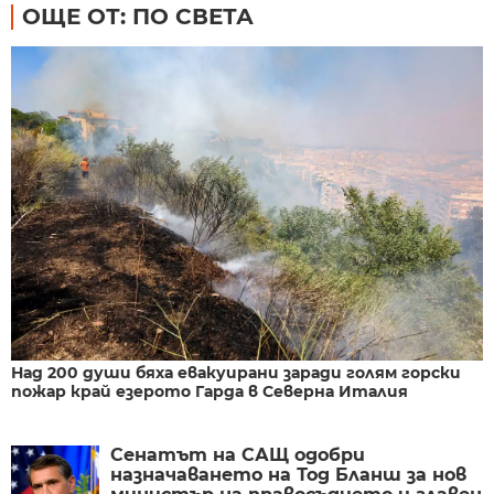
ОЩЕ ОТ: ПО СВЕТА
Над 200 души бяха евакуирани заради голям горски
пожар край езерото Гарда в Северна Италия
Сенатът на САЩ одобри
назначаването на Тод Бланш за нов