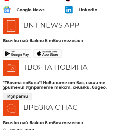
Google News
LinkedIn
BNT NEWS APP
Всичко най-важно в твоя телефон
ТВОЯТА НОВИНА
"Твоята новина"! Новините от вас, нашите
зрители! Изпратете текст, снимки, видео.
Изпрати
ВРЪЗКА С НАС
Всичко най-важно в твоя телефон