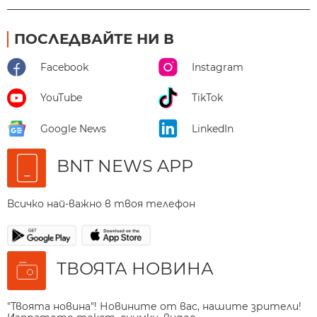
ПОСЛЕДВАЙТЕ НИ В
Facebook
Instagram
YouTube
TikTok
Google News
LinkedIn
BNT NEWS APP
Всичко най-важно в твоя телефон
ТВОЯТА НОВИНА
"Твоята новина"! Новините от вас, нашите зрители!