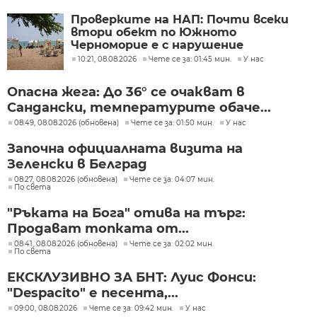
Проверките на НАП: Почти всеки
втори обект по Южното
Черноморие е с нарушение
10:21, 08.08.2026
Чете се за: 01:45 мин.
У нас
Опасна жега: До 36° се очакват в
Сандански, температурите обаче...
08:49, 08.08.2026 (обновена)
Чете се за: 01:50 мин.
У нас
Започна официалната визита на
Зеленски в Белград
08:27, 08.08.2026 (обновена)
Чете се за: 04:07 мин.
По света
"Ръката на Бога" отива на търг:
Продават топката от...
08:41, 08.08.2026 (обновена)
Чете се за: 02:02 мин.
По света
ЕКСКЛУЗИВНО ЗА БНТ: Луис Фонси:
"Despacito" е песента,...
09:00, 08.08.2026
Чете се за: 09:42 мин.
У нас