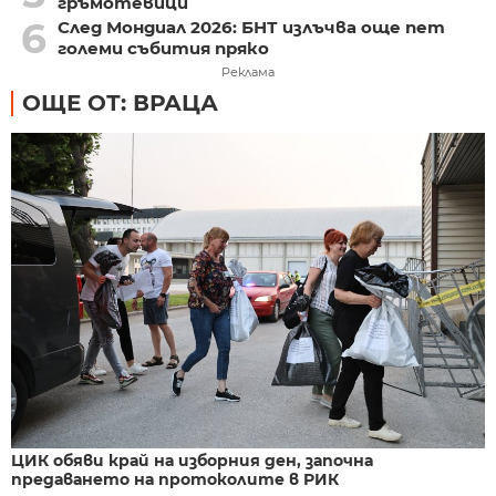
гръмотевици
6
След Мондиал 2026: БНТ излъчва още пет
големи събития пряко
Реклама
ОЩЕ ОТ: ВРАЦА
ЦИК обяви край на изборния ден, започна
предаването на протоколите в РИК