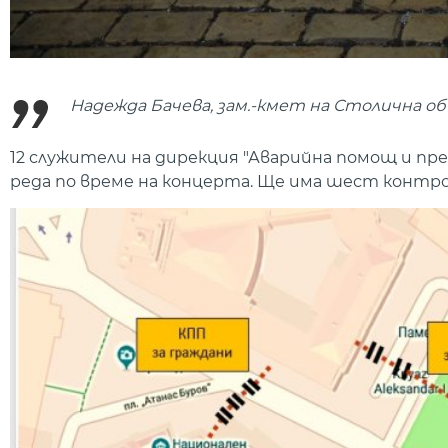
Надежда Бачева, зам.-кмет на Столична об
12 служители на дирекция "Аварийна помощ и пре
реда по време на концерта. Ще има шест контр