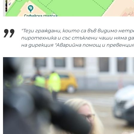
"Тези граждани, които са във видимо нет
пиротехника и със стъклени чаши няма д
на дирекция "Аварийна помощ и превенция