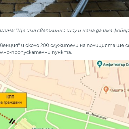
щина: "Ще има светлинно шоу и няма да има фойер
венция" и около 200 служители на полицията ще с
олно-пропускателни пункта.