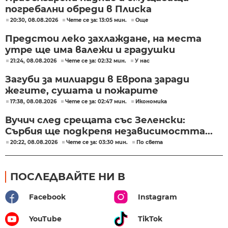
погребални обреди в Плиска
20:30, 08.08.2026
Чете се за: 13:05 мин.
Още
Предстои леко захлаждане, на места
утре ще има валежи и градушки
21:24, 08.08.2026
Чете се за: 02:32 мин.
У нас
Загуби за милиарди в Европа заради
жегите, сушата и пожарите
17:38, 08.08.2026
Чете се за: 02:47 мин.
Икономика
Вучич след срещата със Зеленски:
Сърбия ще подкрепя независимостта...
20:22, 08.08.2026
Чете се за: 03:30 мин.
По света
ПОСЛЕДВАЙТЕ НИ В
Facebook
Instagram
YouTube
TikTok