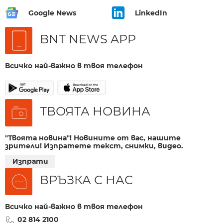
Google News
LinkedIn
BNT NEWS APP
Всичко най-важно в твоя телефон
ТВОЯТА НОВИНА
"Твоята новина"! Новините от вас, нашите
зрители! Изпратете текст, снимки, видео.
Изпрати
ВРЪЗКА С НАС
Всичко най-важно в твоя телефон
02 814 2100