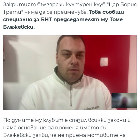
Закритият български културен клуб "Цар Борис
Трети" няма да се преименува.
Това съобщи
специално за БНТ председателят му Томе
Блажевски.
По думите му клубът е спазил всички закони и
няма основание да променя името си.
Блажевски заяви, че не приема мотивите на