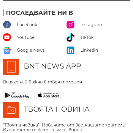
ПОСЛЕДВАЙТЕ НИ В
Facebook
Instagram
YouTube
TikTok
Google News
LinkedIn
BNT NEWS APP
Всичко най-важно в твоя телефон
ТВОЯТА НОВИНА
"Твоята новина"! Новините от вас, нашите зрители!
Изпратете текст, снимки, видео.