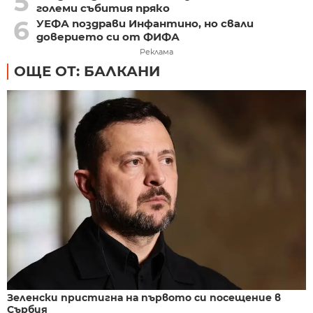
5
големи събития пряко
6
УЕФА поздрави Инфантино, но свали
доверието си от ФИФА
Реклама
ОЩЕ ОТ: БАЛКАНИ
Зеленски пристигна на първото си посещение в
Сърбия