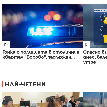
Гонка с полицията в столичния
Опасно в
квартал "Борово", задържан...
днес, ва
утре
НАЙ-ЧЕТЕНИ