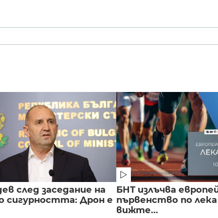
т
ев след заседание на
БНТ излъчва европе
о сигурността: Дрон е
първенство по лека
вижте...