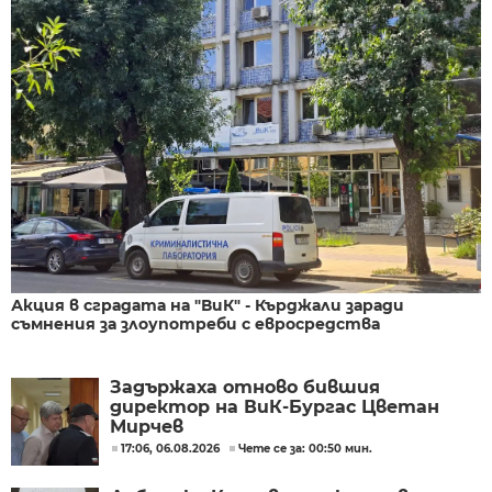
Акция в сградата на "ВиК" - Кърджали заради
съмнения за злоупотреби с евросредства
Задържаха отново бившия
директор на ВиК-Бургас Цветан
Мирчев
17:06, 06.08.2026
Чете се за: 00:50 мин.