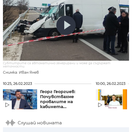
Субтитрите са автоматично генерирани и може да съдържат
неточности.
Снимка: Иван Янев
10:25, 26.02.2023
10:00, 26.02.2023
Георг Георгиев:
Почувствахме
провалите на
кабинета...
Слушай новината