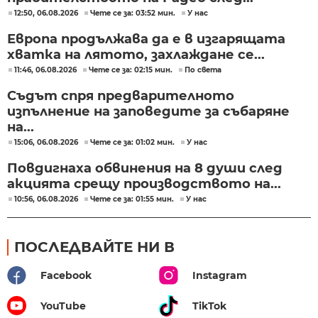
12:50, 06.08.2026
Чете се за: 03:52 мин.
У нас
Европа продължава да е в изгарящата
хватка на лятото, захлаждане се...
11:46, 06.08.2026
Чете се за: 02:15 мин.
По света
Съдът спря предварителното
изпълнение на заповедите за събаряне
на...
15:06, 06.08.2026
Чете се за: 01:02 мин.
У нас
Повдигнаха обвинения на 8 души след
акцията срещу производството на...
10:56, 06.08.2026
Чете се за: 01:55 мин.
У нас
ПОСЛЕДВАЙТЕ НИ В
Facebook
Instagram
YouTube
TikTok