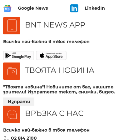
Google News
LinkedIn
BNT NEWS APP
Всичко най-важно в твоя телефон
ТВОЯТА НОВИНА
"Твоята новина"! Новините от вас, нашите
зрители! Изпратете текст, снимки, видео.
Изпрати
ВРЪЗКА С НАС
Всичко най-важно в твоя телефон
02 814 2100