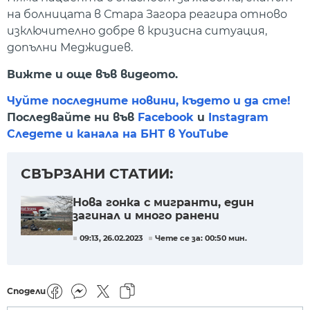
на болницата в Стара Загора реагира отново
изключително добре в кризисна ситуация,
допълни Меджидиев.
Вижте и още във видеото.
Чуйте последните новини, където и да сте!
Последвайте ни във
Facebook
и
Instagram
Следете и канала на БНТ в YouTube
СВЪРЗАНИ СТАТИИ:
Нова гонка с мигранти, един
загинал и много ранени
09:13, 26.02.2023
Чете се за: 00:50 мин.
Сподели