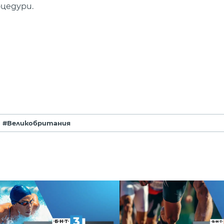
оцедури.
#Великобритания